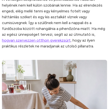
helyének nem kell külön szobának lennie. Ha az elrendezés
engedi, elég mellé tenni egy kényelmes fotelt vagy
háttámlás széket és egy kis asztalkát víznek vagy
cumisüvegnek. Így a szülőnek nem kell a nappali és a
fürdőszoba között rohangálnia a pihenőzóna miatt. Ha még
az egész ünnepséget tervezi, segít az az útmutató is,
hogyan szervezzen otthon gyerekzsúrt
, hogy az ilyen
praktikus részletek ne maradjanak az utolsó pillanatra.