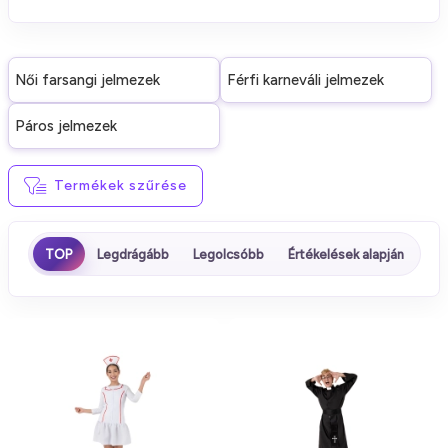
Női farsangi jelmezek
Férfi karneváli jelmezek
Páros jelmezek
Termékek szűrése
TOP
Legdrágább
Legolcsóbb
Értékelések alapján