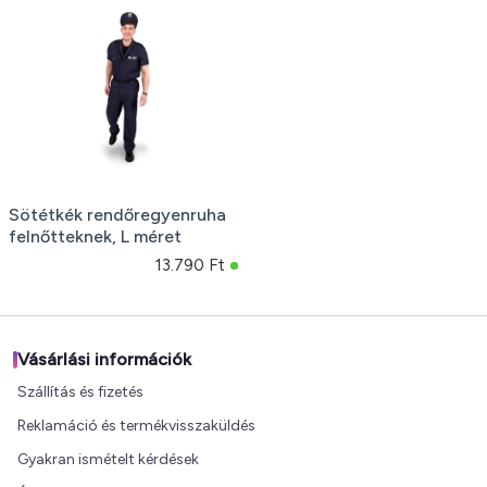
Sötétkék rendőregyenruha
felnőtteknek, L méret
13.790 Ft
Vásárlási információk
Szállítás és fizetés
Reklamáció és termékvisszaküldés
Gyakran ismételt kérdések