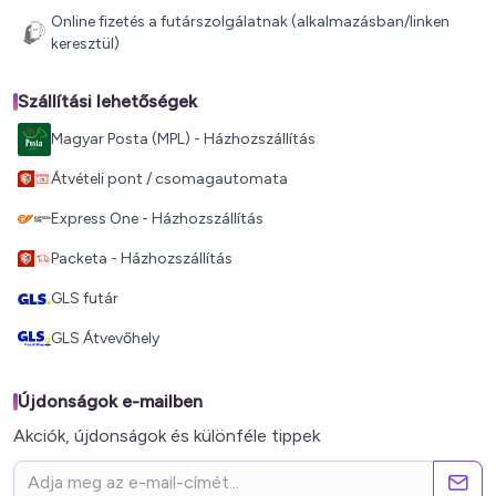
Online fizetés a futárszolgálatnak (alkalmazásban/linken
keresztül)
Szállítási lehetőségek
Magyar Posta (MPL) - Házhozszállítás
Átvételi pont / csomagautomata
Express One - Házhozszállítás
Packeta - Házhozszállítás
GLS futár
GLS Átvevőhely
Újdonságok e-mailben
Akciók, újdonságok és különféle tippek