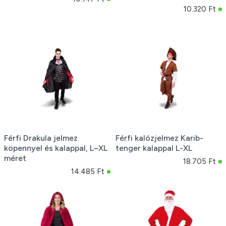
10.320 Ft
Férfi Drakula jelmez
Férfi kalózjelmez Karib-
köpennyel és kalappal, L–XL
tenger kalappal L-XL
méret
18.705 Ft
14.485 Ft