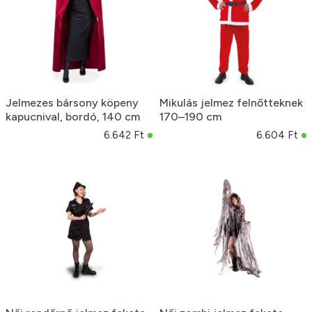
Jelmezes bársony köpeny
Mikulás jelmez felnőtteknek
kapucnival, bordó, 140 cm
170–190 cm
6.642 Ft
6.604 Ft