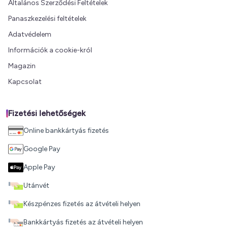
Általános Szerződési Feltételek
Panaszkezelési feltételek
Adatvédelem
Információk a cookie-król
Magazin
Kapcsolat
Fizetési lehetőségek
Online bankkártyás fizetés
Google Pay
Apple Pay
Utánvét
Készpénzes fizetés az átvételi helyen
Bankkártyás fizetés az átvételi helyen