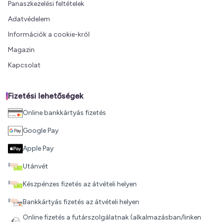
Panaszkezelési feltételek
Adatvédelem
Információk a cookie-król
Magazin
Kapcsolat
Fizetési lehetőségek
Online bankkártyás fizetés
Google Pay
Apple Pay
Utánvét
Készpénzes fizetés az átvételi helyen
Bankkártyás fizetés az átvételi helyen
Online fizetés a futárszolgálatnak (alkalmazásban/linken