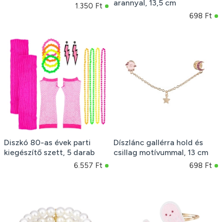
arannyal, 13,5 cm
1.350 Ft
698 Ft
Diszkó 80-as évek parti
Díszlánc gallérra hold és
kiegészítő szett, 5 darab
csillag motívummal, 13 cm
6.557 Ft
698 Ft