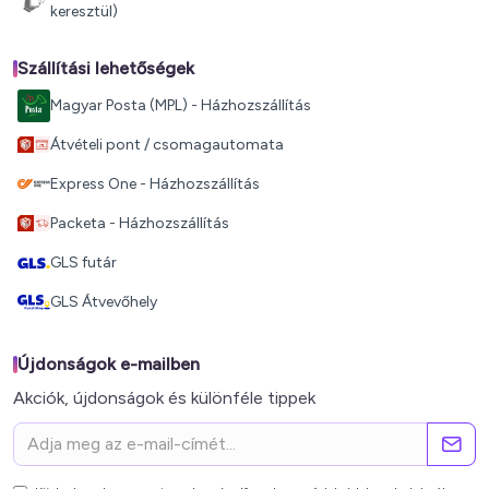
keresztül)
Szállítási lehetőségek
Magyar Posta (MPL) - Házhozszállítás
Átvételi pont / csomagautomata
Express One - Házhozszállítás
Packeta - Házhozszállítás
GLS futár
GLS Átvevőhely
Újdonságok e-mailben
Akciók, újdonságok és különféle tippek