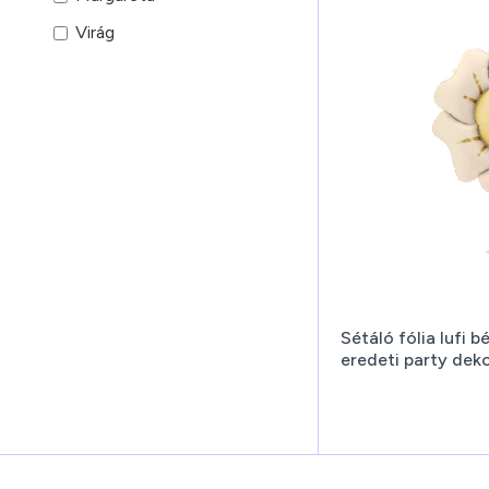
Virág
Sétáló fólia lufi 
eredeti party dek