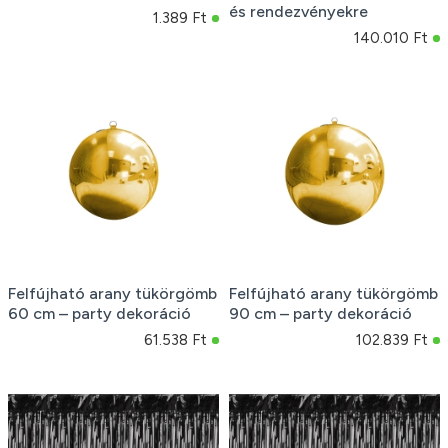
és rendezvényekre
1.389 Ft
140.010 Ft
Felfújható arany tükörgömb
Felfújható arany tükörgömb
60 cm – party dekoráció
90 cm – party dekoráció
61.538 Ft
102.839 Ft