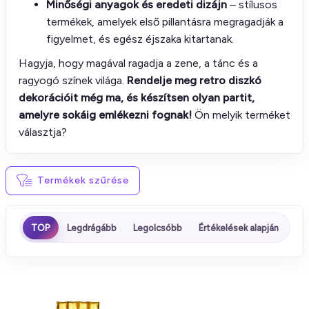
Minőségi anyagok és eredeti dizájn
– stílusos
termékek, amelyek első pillantásra megragadják a
figyelmet, és egész éjszaka kitartanak.
Hagyja, hogy magával ragadja a zene, a tánc és a
ragyogó színek világa.
Rendelje meg retro diszkó
dekorációit még ma, és készítsen olyan partit,
amelyre sokáig emlékezni fognak!
Ön melyik terméket
választja?
Termékek szűrése
TOP
Legdrágább
Legolcsóbb
Értékelések alapján