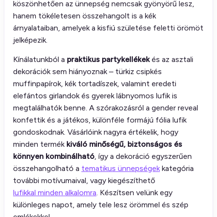
köszönhetően az ünnepség nemcsak gyönyörű lesz,
hanem tökéletesen összehangolt is a kék
árnyalataiban, amelyek a kisfiú születése feletti örömöt
jelképezik.
Kínálatunkból a
praktikus partykellékek
és az asztali
dekorációk sem hiányoznak – türkiz csipkés
muffinpapírok, kék tortadíszek, valamint eredeti
elefántos girlandok és gyerek lábnyomos lufik is
megtalálhatók benne. A szórakozásról a gender reveal
konfettik és a játékos, különféle formájú fólia lufik
gondoskodnak. Vásárlóink nagyra értékelik, hogy
minden termék
kiváló minőségű, biztonságos és
könnyen kombinálható
, így a dekoráció egyszerűen
összehangolható a
tematikus ünnepségek
kategória
további motívumaival, vagy kiegészíthető
lufikkal minden alkalomra
. Készítsen velünk egy
különleges napot, amely tele lesz örömmel és szép
emlékekkel.