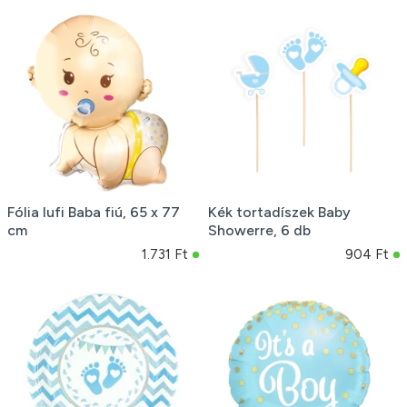
Fólia lufi Baba fiú, 65 x 77
Kék tortadíszek Baby
cm
Showerre, 6 db
1.731 Ft
904 Ft