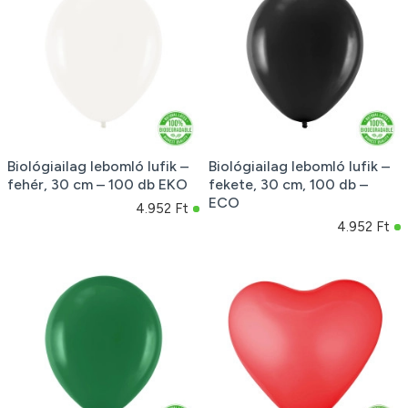
Biológiailag lebomló lufik –
Biológiailag lebomló lufik –
fehér, 30 cm – 100 db EKO
fekete, 30 cm, 100 db –
ECO
4.952 Ft
4.952 Ft