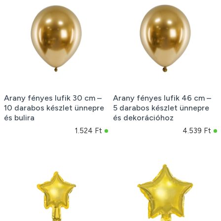
Arany fényes lufik 30 cm –
Arany fényes lufik 46 cm –
10 darabos készlet ünnepre
5 darabos készlet ünnepre
és bulira
és dekorációhoz
1.524 Ft
4.539 Ft