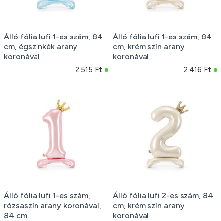
Álló fólia lufi 1-es szám, 84
Álló fólia lufi 1-es szám, 84
cm, égszínkék arany
cm, krém szín arany
koronával
koronával
2.515 Ft
2.416 Ft
Álló fólia lufi 1-es szám,
Álló fólia lufi 2-es szám, 84
rózsaszín arany koronával,
cm, krém szín arany
84 cm
koronával