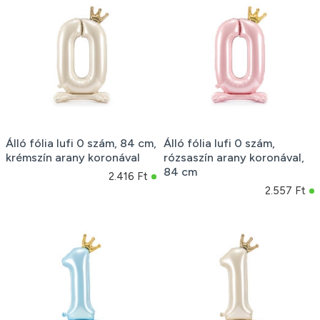
Álló fólia lufi 0 szám, 84 cm,
Álló fólia lufi 0 szám,
krémszín arany koronával
rózsaszín arany koronával,
84 cm
2.416 Ft
2.557 Ft