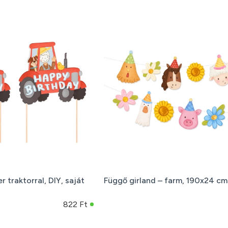
 traktorral, DIY, saját
Függő girland – farm, 190x24 cm
822 Ft