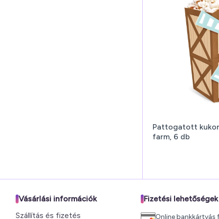
Pattogatott kukor
farm, 6 db
Vásárlási információk
Fizetési lehetőségek
Szállítás és fizetés
Online bankkártyás f