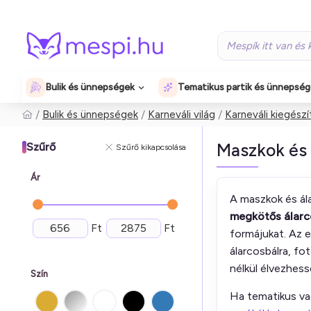
Bulik és ünnepségek
Tematikus partik és ünnepsé
Bulik és ünnepségek
Karneváli világ
Karneváli kiegészí
Maszkok és 
Szűrő
Szűrő kikapcsolása
Ár
A maszkok és ála
megkötős álarc
Ft
Ft
formájukat. Az e
álarcosbálra, f
nélkül élvezhess
Szín
Ha tematikus va