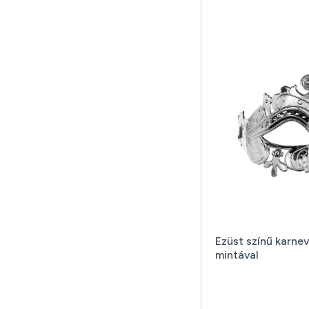
Ezüst színű karnev
mintával