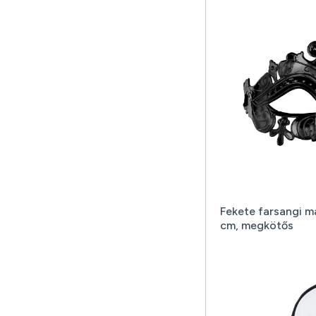
Fekete farsangi ma
cm, megkötős