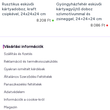
Rusztikus esküvői
Gyöngyházfehér esküvői
kártyadoboz, kraft
kártyagyűjtő doboz
csipkével, 24x24x24 cm
szívmotívummal és
zsineggel, 24×24×24 cm
8.208 Ft
8.086 Ft
Vásárlási információk
Szállítás és fizetés
Reklamáció és termékvisszaküldés
Gyakran ismételt kérdések
Általános Szerződési Feltételek
Panaszkezelési feltételek
Adatvédelem
Információk a cookie-król
Magazin