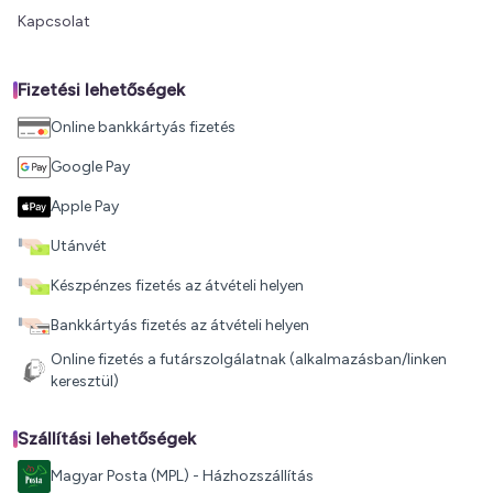
Kapcsolat
Fizetési lehetőségek
Online bankkártyás fizetés
Google Pay
Apple Pay
Utánvét
Készpénzes fizetés az átvételi helyen
Bankkártyás fizetés az átvételi helyen
Online fizetés a futárszolgálatnak (alkalmazásban/linken
keresztül)
Szállítási lehetőségek
Magyar Posta (MPL) - Házhozszállítás