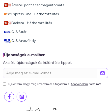
Átvételi pont / csomagautomata
Express One - Házhozszállítás
Packeta - Házhozszállítás
GLS futár
GLS Átvevőhely
Újdonságok e-mailben
Akciók, újdonságok és különféle tippek
Kijelentem, hogy megismertem és elfogadom a
Adatvédelem
tartalmát