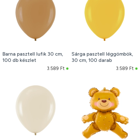
Barna pasztell lufik 30 cm,
Sárga pasztell léggömbök,
100 db készlet
30 cm, 100 darab
3.589 Ft
3.589 Ft