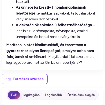
tesztelt.
Az ünnepség kreatív finomhangolásának
lehetősége
tematikus sapkákkal, tetoválásokkal
vagy snackes dobozokkal.
A dekorációk sokoldalú felhasználhatósága
–
ideális születésnapokra, névnapokra, családi
ünnepekre és iskolai rendezvényekre is.
Merítsen ihletet kínálatunkból, és teremtsen a
gyerekeknek olyan ünnepséget, amelyre soha nem
felejtenek el emlékezni!
Melyik erdei állat szerezne a
legnagyobb örömet az Ön kis ünnepeltjének?
Termékek szűrése
TOP
Legdrágább
Legolcsóbb
Értékelések alapján