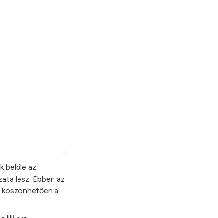
k belőle az
ata lesz. Ebben az
ek köszönhetően a