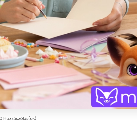
0 Hozzászólás(ok)