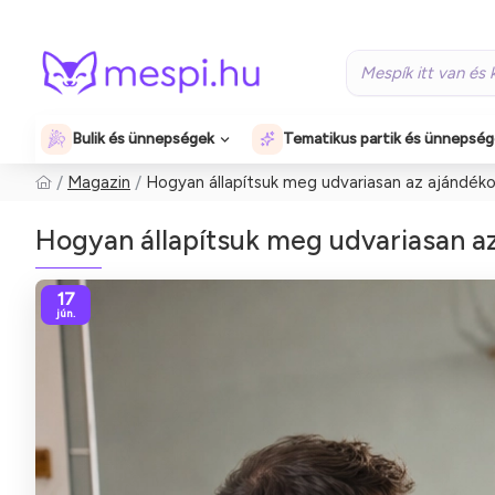
Bulik és ünnepségek
Tematikus partik és ünnepsé
Magazin
Hogyan állapítsuk meg udvariasan az ajándékok 
Hogyan állapítsuk meg udvariasan az 
17
jún.