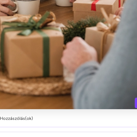
 Hozzászólás(ok)