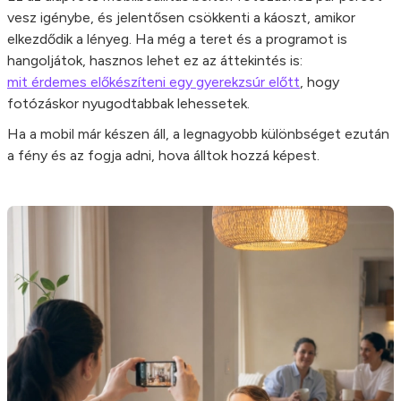
vesz igénybe, és jelentősen csökkenti a káoszt, amikor
elkezdődik a lényeg. Ha még a teret és a programot is
hangoljátok, hasznos lehet ez az áttekintés is:
mit érdemes előkészíteni egy gyerekzsúr előtt
, hogy
fotózáskor nyugodtabbak lehessetek.
Ha a mobil már készen áll, a legnagyobb különbséget ezután
a fény és az fogja adni, hova álltok hozzá képest.