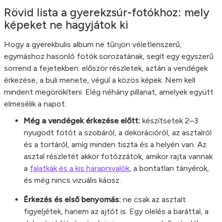
Rövid lista a gyerekzsúr-fotókhoz: mely
képeket ne hagyjátok ki
Hogy a gyerekbulis album ne tűnjön véletlenszerű,
egymáshoz hasonló fotók sorozatának, segít egy egyszerű
sorrend a fejetekben: először részletek, aztán a vendégek
érkezése, a buli menete, végül a közös képek. Nem kell
mindent megörökíteni. Elég néhány pillanat, amelyek együtt
elmesélik a napot.
Még a vendégek érkezése előtt:
készítsetek 2–3
nyugodt fotót a szobáról, a dekorációról, az asztalról
és a tortáról, amíg minden tiszta és a helyén van. Az
asztal részletét akkor fotózzátok, amikor rajta vannak
a
falatkák és a kis harapnivalók
, a bontatlan tányérok,
és még nincs vizuális káosz.
Érkezés és első benyomás:
ne csak az asztalt
figyeljétek, hanem az ajtót is. Egy ölelés a baráttal, a